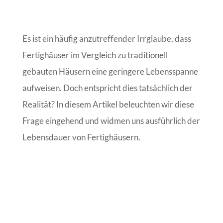
Es ist ein häufig anzutreffender Irrglaube, dass
Fertighäuser im Vergleich zu traditionell
gebauten Häusern eine geringere Lebensspanne
aufweisen. Doch entspricht dies tatsächlich der
Realität? In diesem Artikel beleuchten wir diese
Frage eingehend und widmen uns ausführlich der
Lebensdauer von Fertighäusern.