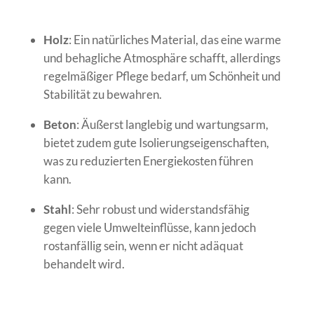
Holz
: Ein natürliches Material, das eine warme
und behagliche Atmosphäre schafft, allerdings
regelmäßiger Pflege bedarf, um Schönheit und
Stabilität zu bewahren.
Beton
: Äußerst langlebig und wartungsarm,
bietet zudem gute Isolierungseigenschaften,
was zu reduzierten Energiekosten führen
kann.
Stahl
: Sehr robust und widerstandsfähig
gegen viele Umwelteinflüsse, kann jedoch
rostanfällig sein, wenn er nicht adäquat
behandelt wird.