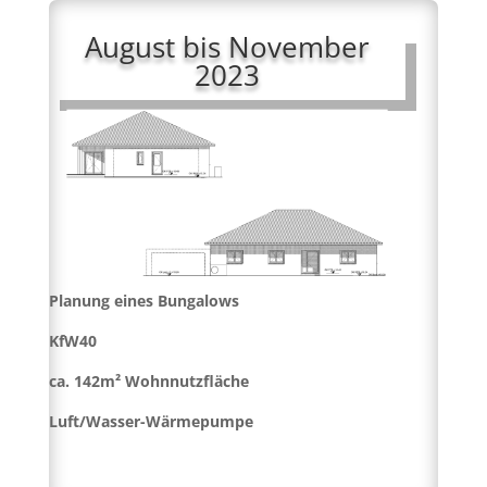
August bis November
2023
Planung eines Bungalows
KfW40
ca. 142m² Wohnnutzfläche
Luft/Wasser-Wärmepumpe