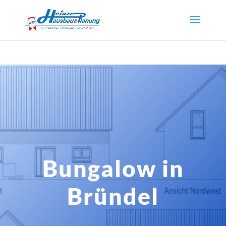
.
Bungalow in
Bründel