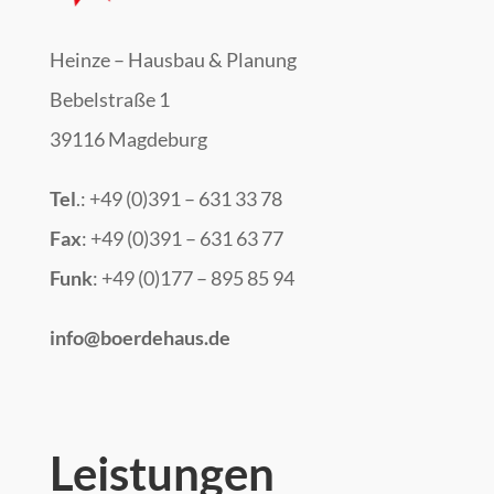
Heinze – Hausbau & Planung
Bebelstraße 1
39116 Magdeburg
Tel
.: +49 (0)391 – 631 33 78
Fax
: +49 (0)391 – 631 63 77
Funk
: +49 (0)177 – 895 85 94
info@boerdehaus.de
Leistungen