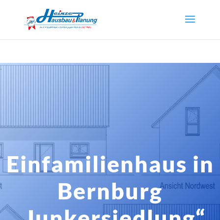
.
Einfamilienhaus in
Bernburg
„Junkersiedlung“