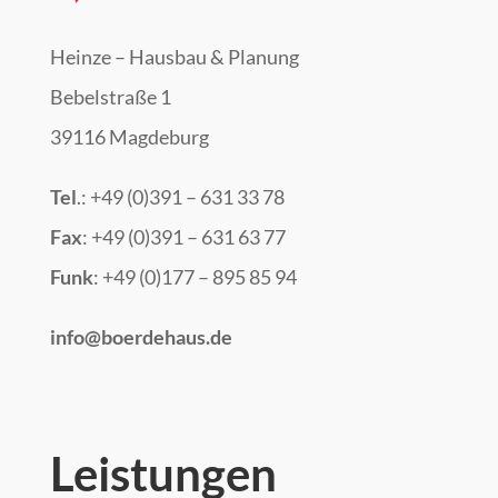
Heinze – Hausbau & Planung
Bebelstraße 1
39116 Magdeburg
Tel
.: +49 (0)391 – 631 33 78
Fax
: +49 (0)391 – 631 63 77
Funk
: +49 (0)177 – 895 85 94
info@boerdehaus.de
Leistungen