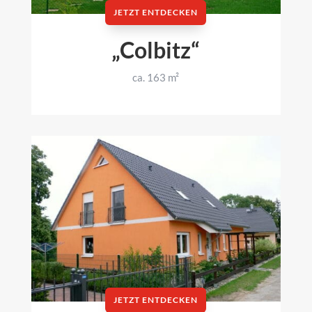
JETZT ENTDECKEN
„Colbitz“
ca. 163 m²
JETZT ENTDECKEN