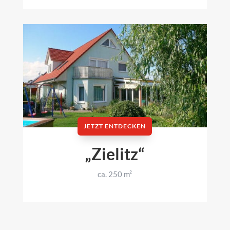
JETZT ENTDECKEN
„Zielitz“
ca. 250 m²