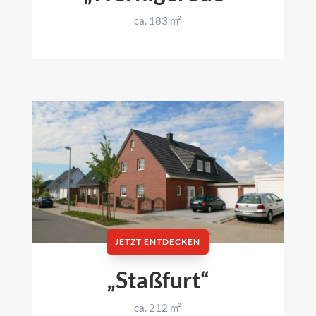
ca. 183 m²
JETZT ENTDECKEN
„Staßfurt“
ca. 212 m²