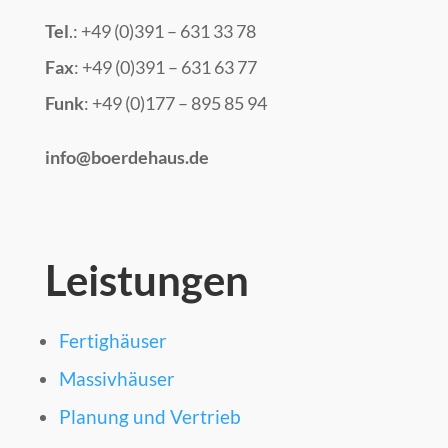
Tel
.: +49 (0)391 – 631 33 78
Fax
: +49 (0)391 – 631 63 77
Funk
: +49 (0)177 – 895 85 94
info@boerdehaus.de
Leistungen
Fertighäuser
Massivhäuser
Planung und Vertrieb