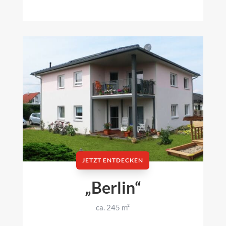
JETZT ENTDECKEN
„Berlin“
ca. 245 m²