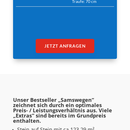
Traufe: 70 cm
JETZT ANFRAGEN
Unser Bestseller „Samswegen“
zeichnet sich durch ein optimales
Preis- / Leistungsverhältnis aus. Viele
„Extras“ sind bereits im Grundpreis
enthalten.
Stein auf Stein mit ca 123,29 m²