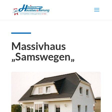
Massivhaus
„
Samswegen
„