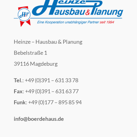
Heinze – Hausbau & Planung
Bebelstraße 1
39116 Magdeburg
Tel
.: +49 (0)391 – 631 33 78
Fax
: +49 (0)391 – 631 63 77
Funk
: +49 (0)177 – 895 85 94
info@boerdehaus.de