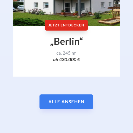
JETZT ENTDECKEN
„Berlin“
ca. 245 m²
ab 430.000 €
ALLE ANSEHEN