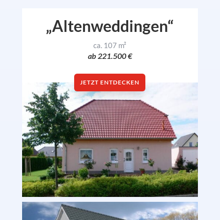
„Altenweddingen“
ca. 107 m²
ab 221.500 €
JETZT ENTDECKEN