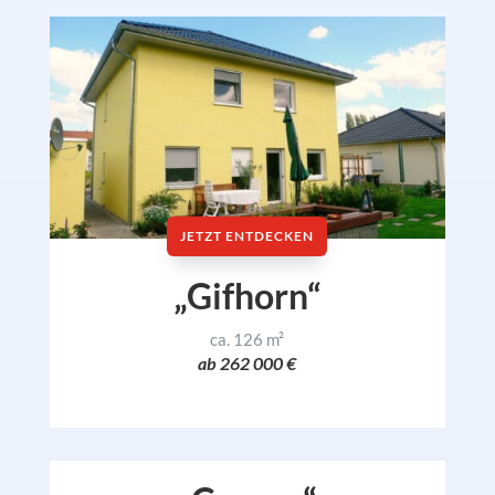
JETZT ENTDECKEN
„Gifhorn“
ca. 126 m²
ab 262 000 €