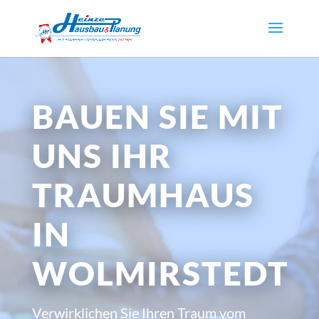
BAUEN SIE MIT
UNS IHR
TRAUMHAUS
IN
WOLMIRSTEDT
Verwirklichen Sie Ihren Traum vom