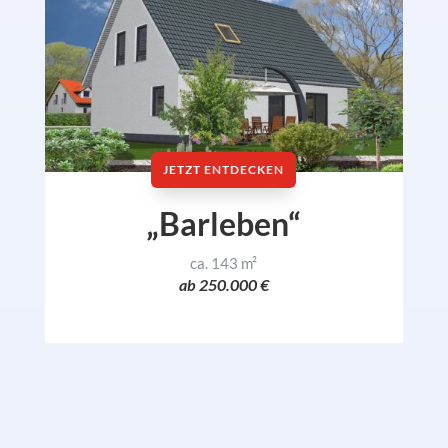
JETZT ENTDECKEN
„Barleben“
ca. 143 m²
ab 250.000 €