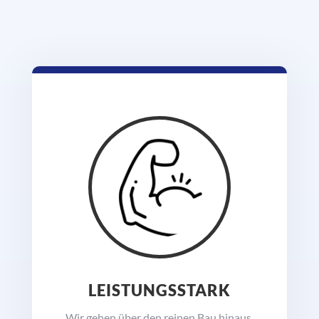
LEISTUNGSSTARK
Wir gehen über den reinen Bau hinaus.