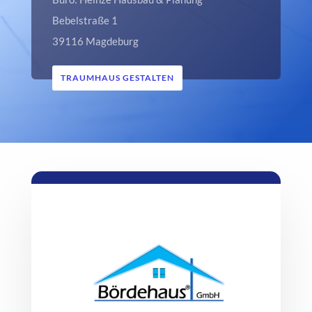
Bebelstraße 1
39116 Magdeburg
TRAUMHAUS GESTALTEN