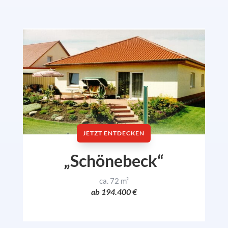
JETZT ENTDECKEN
„Schönebeck“
ca. 72 m²
ab 194.400 €