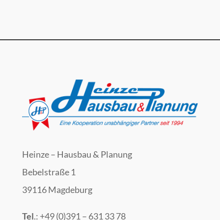
Heinze – Hausbau & Planung
Bebelstraße 1
39116 Magdeburg
Tel
.: +49 (0)391 – 631 33 78