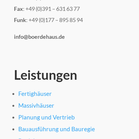
Fax
: +49 (0)391 – 631 63 77
Funk
: +49 (0)177 – 895 85 94
info@boerdehaus.de
Leistungen
Fertighäuser
Massivhäuser
Planung und Vertrieb
Bauausführung und Bauregie